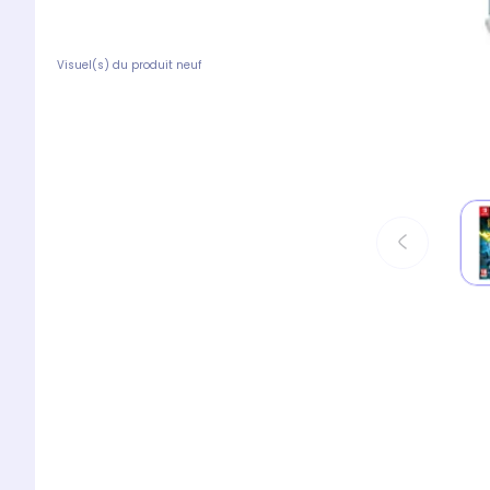
Visuel(s) du produit neuf