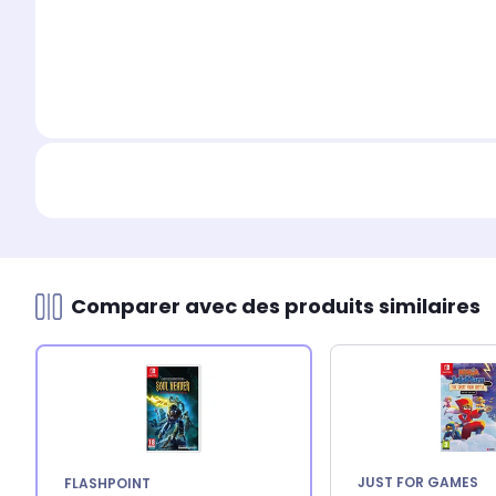
Comparer avec des produits similaires
JUST FOR GAMES
FLASHPOINT