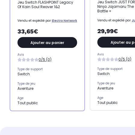
Jeu Switch JUST FO
Jeu Switch FLASHPOINT Legacy
Ninja Jajamaru The 
Of Kain Soul Reaver 1&2
Battle +
Vendu et expédié par
J
Vendu et expédié par
Electro Network
29,99€
33,65€
Ajouter au p
Ajouter au panier
Avis
Avis
0/5 (0)
0/5 (0)
Type de support
Type de support
Switch
Switch
Type de jeu
Type de jeu
Aventure
Aventure
Age
Age
Tout public
Tout public