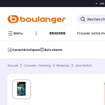
Les
Accéder directement à la navigation
Accéder direct
Menu
BRADERIE
Trouver votre m
Caractéristiques
Avis clients
Accueil
Console - Gaming
Nintendo
Jeux Switch