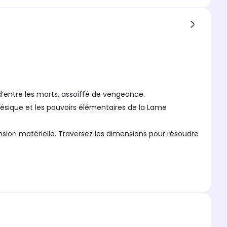
 d’entre les morts, assoiffé de vengeance.
inésique et les pouvoirs élémentaires de la Lame
nsion matérielle. Traversez les dimensions pour résoudre