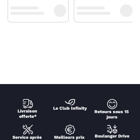
Le Club Infinity
Livraison 
Retours sous 15 
offerte*
jours
Boulanger Drive
Service après 
Meilleurs prix 