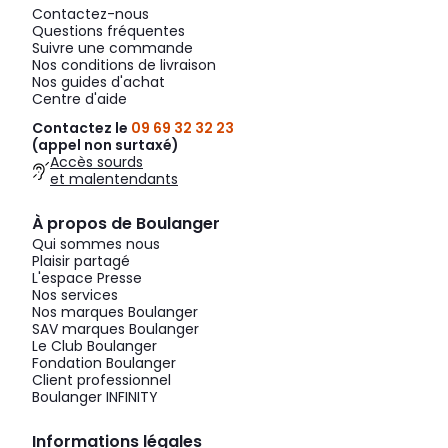
Contactez-nous
Questions fréquentes
Suivre une commande
Nos conditions de livraison
Nos guides d'achat
Centre d'aide
Contactez le
09 69 32 32 23
(appel non surtaxé)
Accès sourds
et malentendants
À propos de Boulanger
Qui sommes nous
Plaisir partagé
L'espace Presse
Nos services
Nos marques Boulanger
SAV marques Boulanger
Le Club Boulanger
Fondation Boulanger
Client professionnel
Boulanger INFINITY
Informations légales