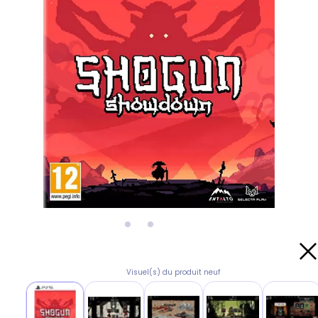
Visuel(s) du produit neuf