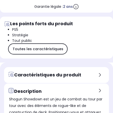
Garantie légale :
2 ans
Les points forts du produit
PS5
Stratégie
Tout public
Toutes les caractéristiques
Caractéristiques du produit
Description
Shogun Showdown est un jeu de combat au tour par
tour avec des éléments de rogue-like et de
construction de deck. Positionnez-vous et attaquez