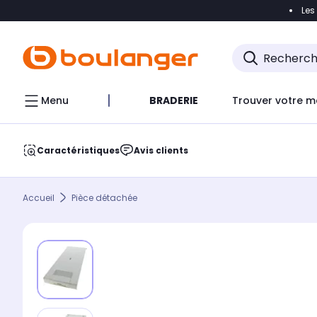
Les
Accéder directement à la navigation
Accéder direct
Menu
BRADERIE
Trouver votre m
Caractéristiques
Avis clients
Accueil
Pièce détachée