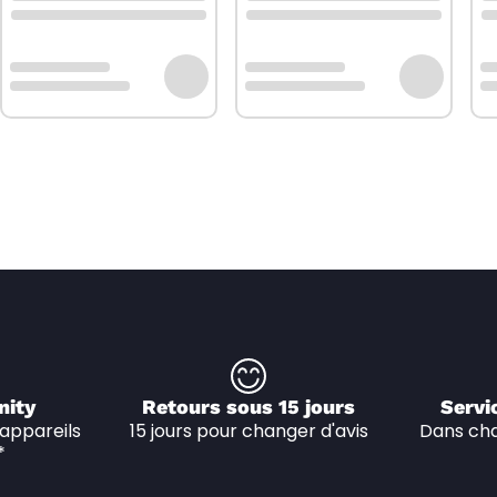
nity
Retours sous 15 jours
Servi
appareils 
15 jours pour changer d'avis
Dans cha
*