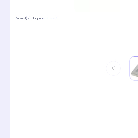
Visuel(s) du produit neuf