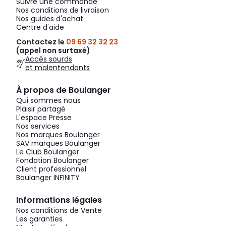
Suivre une commande
Nos conditions de livraison
Nos guides d'achat
Centre d'aide
Contactez le
09 69 32 32 23
(appel non surtaxé)
Accès sourds
et malentendants
À propos de Boulanger
Qui sommes nous
Plaisir partagé
L'espace Presse
Nos services
Nos marques Boulanger
SAV marques Boulanger
Le Club Boulanger
Fondation Boulanger
Client professionnel
Boulanger INFINITY
Informations légales
Nos conditions de Vente
Les garanties