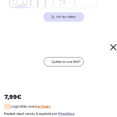
Voir les vidéos
Quitter la vue 360°
7,99€
cagnottés avec
Le Club+
produit neuf
vendu & expédié par
Phonillico