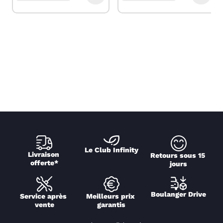
Le Club Infinity
Livraison 
Retours sous 15 
offerte*
jours
Boulanger Drive
Service après 
Meilleurs prix 
vente
garantis