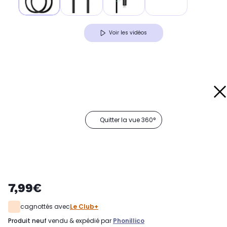
Voir les vidéos
Quitter la vue 360°
7,99€
cagnottés avec
Le Club+
produit neuf
vendu & expédié par
Phonillico