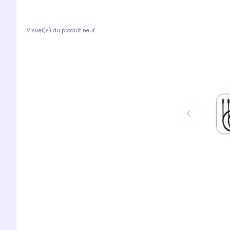
Visuel(s) du produit neuf