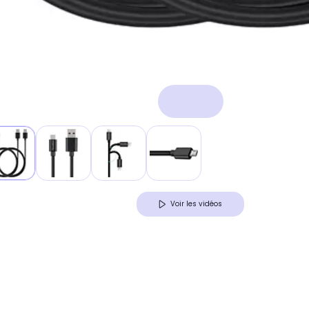
Voir les vidéos