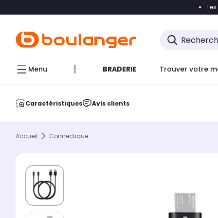
Les
Accéder directement à la navigation
Accéder direct
Menu
BRADERIE
Trouver votre m
Caractéristiques
Avis clients
Accueil
Connectique