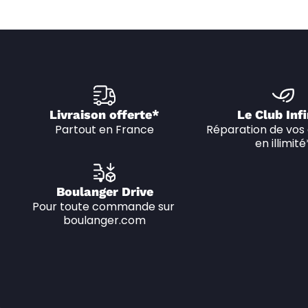
Livraison offerte*
Le Club Infi
Partout en France
Réparation de vos 
en illimité
Boulanger Drive
Pour toute commande sur 
boulanger.com