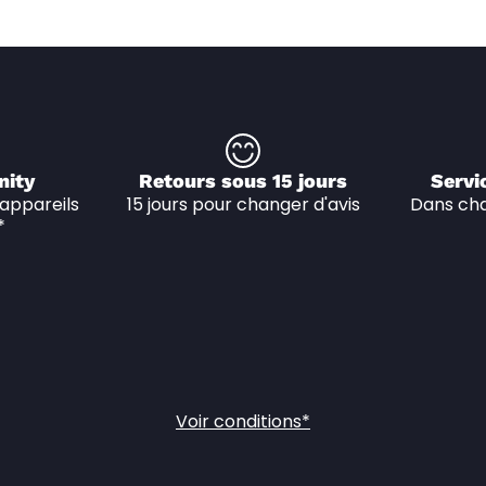
nity
Retours sous 15 jours
Servi
appareils 
15 jours pour changer d'avis
Dans cha
*
Voir conditions*