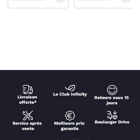
Le Club Infinity
Livraison 
Retours sous 15 
offerte*
jours
Boulanger Drive
Service après 
Meilleurs prix 
vente
garantis