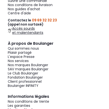
Suivre une commande
Nos conditions de livraison
Nos guides d'achat
Centre d'aide
Contactez le
09 69 32 32 23
(appel non surtaxé)
Accès sourds
et malentendants
À propos de Boulanger
Qui sommes nous
Plaisir partagé
L'espace Presse
Nos services
Nos marques Boulanger
SAV marques Boulanger
Le Club Boulanger
Fondation Boulanger
Client professionnel
Boulanger INFINITY
Informations légales
Nos conditions de Vente
Les garanties