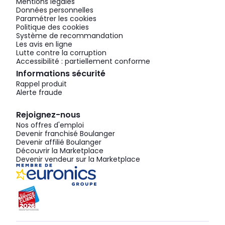
Mentions légales
Données personnelles
Paramétrer les cookies
Politique des cookies
Système de recommandation
Les avis en ligne
Lutte contre la corruption
Accessibilité : partiellement conforme
Informations sécurité
Rappel produit
Alerte fraude
Rejoignez-nous
Nos offres d'emploi
Devenir franchisé Boulanger
Devenir affilié Boulanger
Découvrir la Marketplace
Devenir vendeur sur la Marketplace