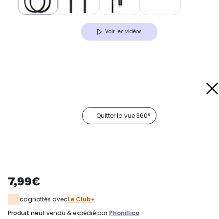
Voir les vidéos
Quitter la vue 360°
7,99€
cagnottés avec
Le Club+
produit neuf
vendu & expédié par
Phonillico