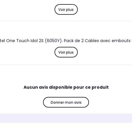
Voir plus
Alcatel One Touch Idol 2S (6050)/Alcatel One Touch Idol 2S (6050Y). Pack de 2 Cabl
Voir plus
Aucun avis disponible pour ce produit
Donner mon avis