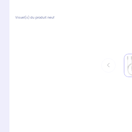
Visuel(s) du produit neuf