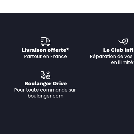
Livraison offerte*
Le Club Infi
Partout en France
Réparation de vos 
en illimité
Boulanger Drive
Pour toute commande sur 
boulanger.com