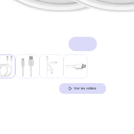
Voir les vidéos