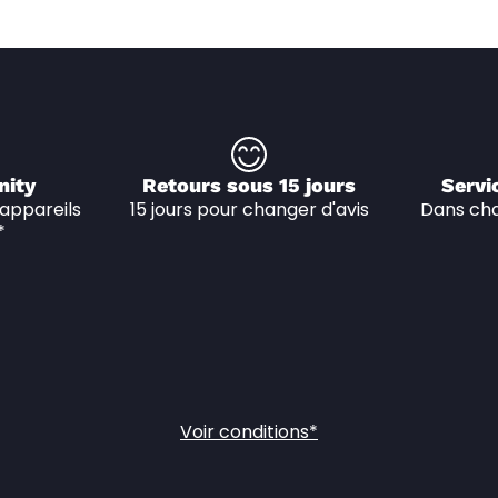
nity
Retours sous 15 jours
Servi
appareils 
15 jours pour changer d'avis
Dans cha
*
Voir conditions*