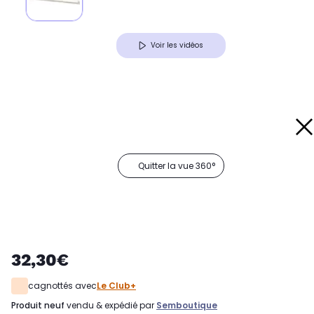
Voir les vidéos
Quitter la vue 360°
32,30€
cagnottés avec
Le Club+
produit neuf
vendu & expédié par
Semboutique