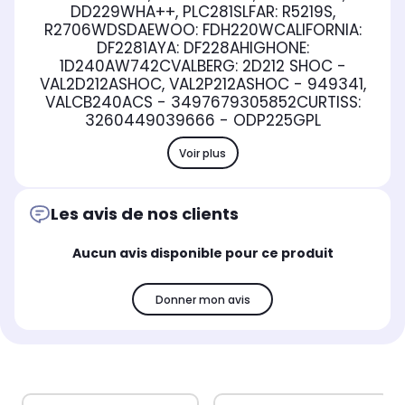
DD229WHA++, PLC281SLFAR: R5219S,
R2706WDSDAEWOO: FDH220WCALIFORNIA:
DF2281AYA: DF228AHIGHONE:
1D240AW742CVALBERG: 2D212 SHOC -
VAL2D212ASHOC, VAL2P212ASHOC - 949341,
VALCB240ACS - 3497679305852CURTISS:
3260449039666 - ODP225GPL
Voir plus
Les avis de nos clients
Aucun avis disponible pour ce produit
Donner mon avis