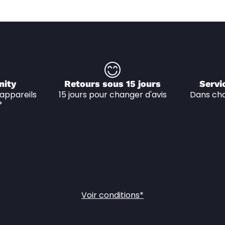
nity
Retours sous 15 jours
Servi
appareils 
15 jours pour changer d'avis
Dans cha
*
Voir conditions*