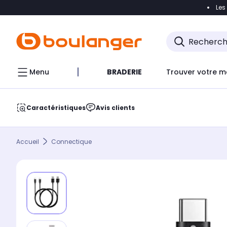
Les
Accéder directement à la navigation
Accéder direct
Menu
BRADERIE
Trouver votre m
Caractéristiques
Avis clients
Accueil
Connectique