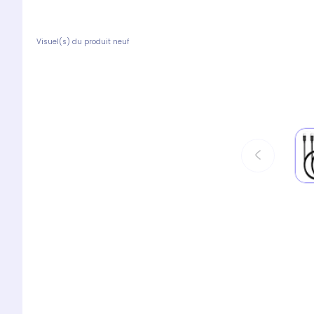
Visuel(s) du produit neuf