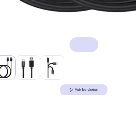
Voir les vidéos