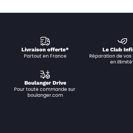
Livraison offerte*
Le Club Infi
Partout en France
Réparation de vos 
en illimité
Boulanger Drive
Pour toute commande sur 
boulanger.com