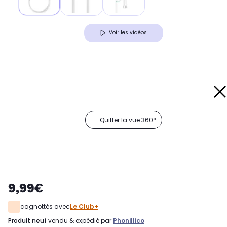
Voir les vidéos
Quitter la vue 360°
9,99€
cagnottés avec
Le Club+
produit neuf
vendu & expédié par
Phonillico