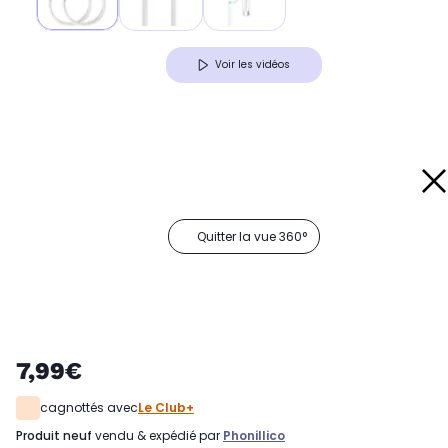
Voir les vidéos
Quitter la vue 360°
7,99€
cagnottés avec
Le Club+
produit neuf
vendu & expédié par
Phonillico