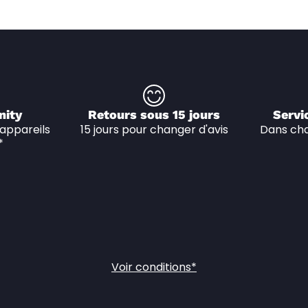
nity
Retours sous 15 jours
Servi
appareils 
15 jours pour changer d'avis
Dans cha
*
Voir conditions*