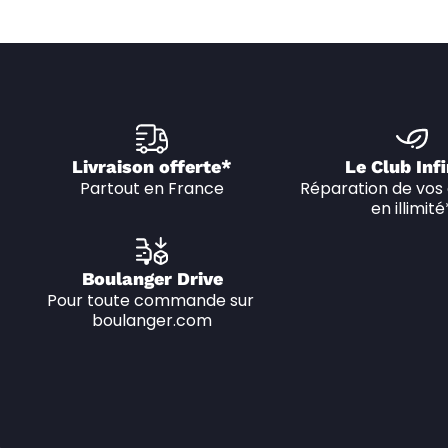
Livraison offerte*
Le Club Infi
Partout en France
Réparation de vos 
en illimité
Boulanger Drive
Pour toute commande sur 
boulanger.com