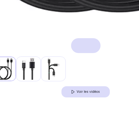
Voir les vidéos