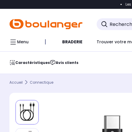
Les
Accéder directement à la navigation
Accéder direct
Menu
BRADERIE
Trouver votre m
Caractéristiques
Avis clients
Accueil
Connectique