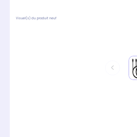
Visuel(s) du produit neuf