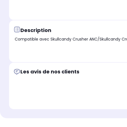
Description
Compatible avec Skullcandy Crusher ANC/Skullcandy Cru
Les avis de nos clients