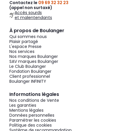
Contactez le
09 69 32 32 23
(appel non surtaxé)
Accès sourds
et malentendants
À propos de Boulanger
Qui sommes nous
Plaisir partagé
L'espace Presse
Nos services
Nos marques Boulanger
SAV marques Boulanger
Le Club Boulanger
Fondation Boulanger
Client professionnel
Boulanger INFINITY
Informations légales
Nos conditions de Vente
Les garanties
Mentions légales
Données personnelles
Paramétrer les cookies
Politique des cookies
Système de recommandation