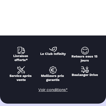
Le Club Infinity
Livraison 
Retours sous 15 
offerte*
jours
Boulanger Drive
Service après 
Meilleurs prix 
vente
garantis
Voir conditions*