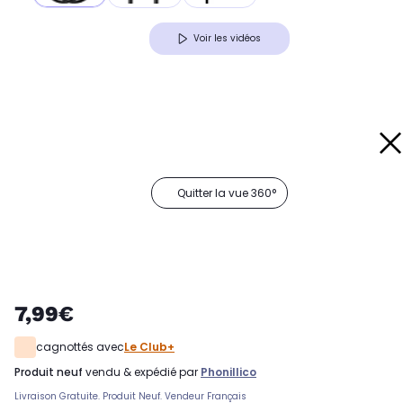
Voir les vidéos
Quitter la vue 360°
7,99€
cagnottés avec
Le Club+
produit neuf
vendu & expédié par
Phonillico
Livraison Gratuite. Produit Neuf. Vendeur Français