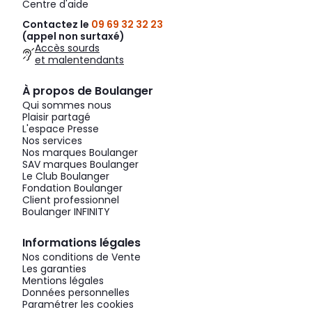
Centre d'aide
Contactez le
09 69 32 32 23
(appel non surtaxé)
Accès sourds
et malentendants
À propos de Boulanger
Qui sommes nous
Plaisir partagé
L'espace Presse
Nos services
Nos marques Boulanger
SAV marques Boulanger
Le Club Boulanger
Fondation Boulanger
Client professionnel
Boulanger INFINITY
Informations légales
Nos conditions de Vente
Les garanties
Mentions légales
Données personnelles
Paramétrer les cookies