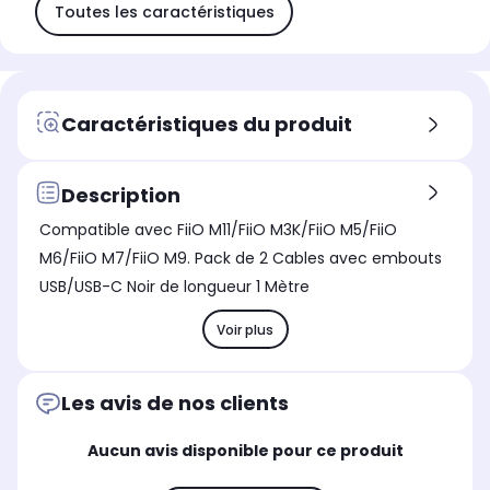
Toutes les caractéristiques
Caractéristiques du produit
Description
Compatible avec FiiO M11/FiiO M3K/FiiO M5/FiiO
M6/FiiO M7/FiiO M9. Pack de 2 Cables avec embouts
USB/USB-C Noir de longueur 1 Mètre
Voir plus
Les avis de nos clients
Aucun avis disponible pour ce produit