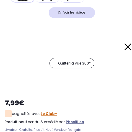
Voir les vidéos
Quitter la vue 360°
7,99€
cagnottés avec
Le Club+
produit neuf
vendu & expédié par
Phonillico
Livraison Gratuite. Produit Neuf. Vendeur Français