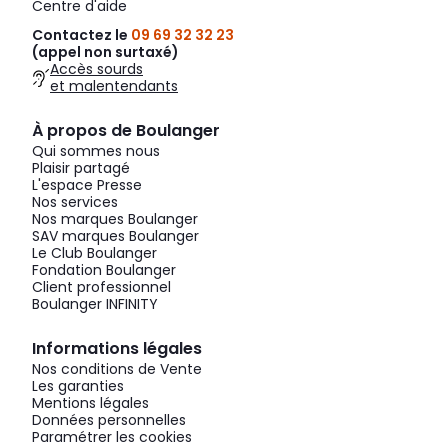
Centre d'aide
Contactez le
09 69 32 32 23
(appel non surtaxé)
Accès sourds
et malentendants
À propos de Boulanger
Qui sommes nous
Plaisir partagé
L'espace Presse
Nos services
Nos marques Boulanger
SAV marques Boulanger
Le Club Boulanger
Fondation Boulanger
Client professionnel
Boulanger INFINITY
Informations légales
Nos conditions de Vente
Les garanties
Mentions légales
Données personnelles
Paramétrer les cookies