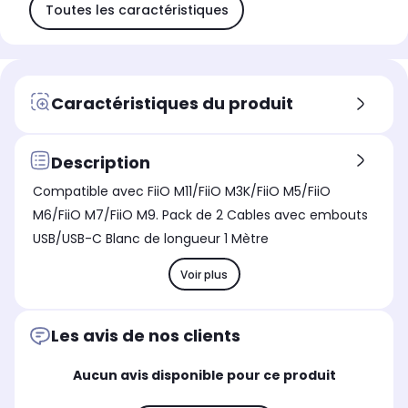
Toutes les caractéristiques
Caractéristiques du produit
Description
Compatible avec FiiO M11/FiiO M3K/FiiO M5/FiiO
M6/FiiO M7/FiiO M9. Pack de 2 Cables avec embouts
USB/USB-C Blanc de longueur 1 Mètre
Voir plus
Les avis de nos clients
Aucun avis disponible pour ce produit