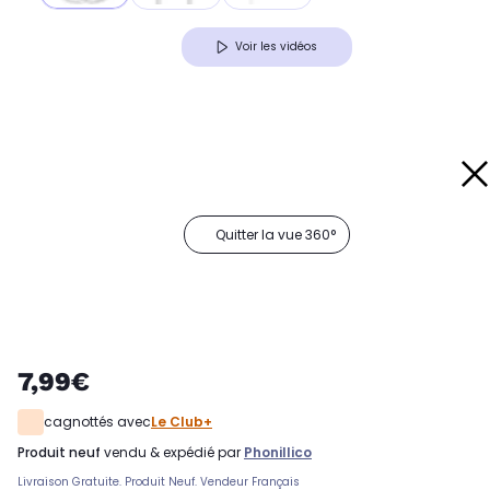
Voir les vidéos
Quitter la vue 360°
7,99€
cagnottés avec
Le Club+
produit neuf
vendu & expédié par
Phonillico
Livraison Gratuite. Produit Neuf. Vendeur Français