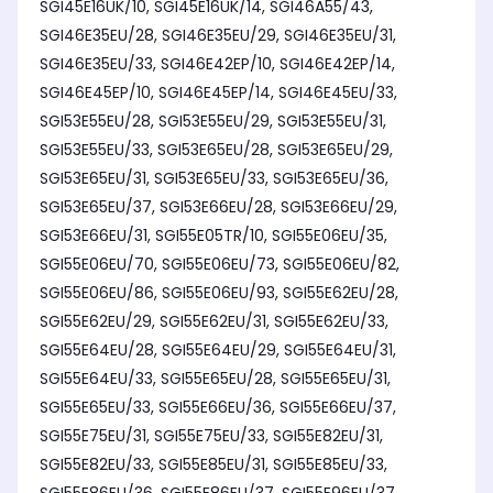
SGI45E16UK/10, SGI45E16UK/14, SGI46A55/43,
SGI46E35EU/28, SGI46E35EU/29, SGI46E35EU/31,
SGI46E35EU/33, SGI46E42EP/10, SGI46E42EP/14,
SGI46E45EP/10, SGI46E45EP/14, SGI46E45EU/33,
SGI53E55EU/28, SGI53E55EU/29, SGI53E55EU/31,
SGI53E55EU/33, SGI53E65EU/28, SGI53E65EU/29,
SGI53E65EU/31, SGI53E65EU/33, SGI53E65EU/36,
SGI53E65EU/37, SGI53E66EU/28, SGI53E66EU/29,
SGI53E66EU/31, SGI55E05TR/10, SGI55E06EU/35,
SGI55E06EU/70, SGI55E06EU/73, SGI55E06EU/82,
SGI55E06EU/86, SGI55E06EU/93, SGI55E62EU/28,
SGI55E62EU/29, SGI55E62EU/31, SGI55E62EU/33,
SGI55E64EU/28, SGI55E64EU/29, SGI55E64EU/31,
SGI55E64EU/33, SGI55E65EU/28, SGI55E65EU/31,
SGI55E65EU/33, SGI55E66EU/36, SGI55E66EU/37,
SGI55E75EU/31, SGI55E75EU/33, SGI55E82EU/31,
SGI55E82EU/33, SGI55E85EU/31, SGI55E85EU/33,