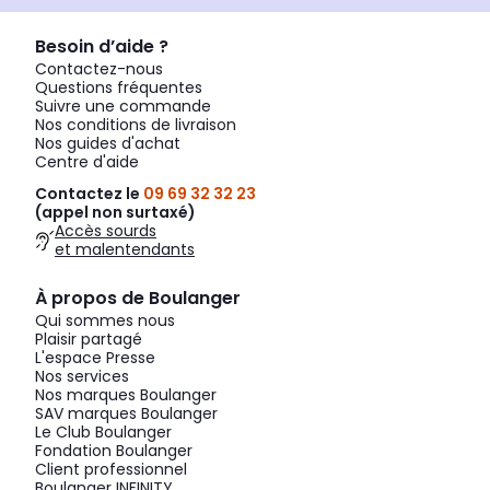
Besoin d’aide ?
Contactez-nous
Questions fréquentes
Suivre une commande
Nos conditions de livraison
Nos guides d'achat
Centre d'aide
Contactez le
09 69 32 32 23
(appel non surtaxé)
Accès sourds
et malentendants
À propos de Boulanger
Qui sommes nous
Plaisir partagé
L'espace Presse
Nos services
Nos marques Boulanger
SAV marques Boulanger
Le Club Boulanger
Fondation Boulanger
Client professionnel
Boulanger INFINITY