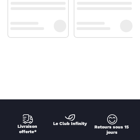
Le Club Infinity
Livraison 
Retours sous 15 
offerte*
jours