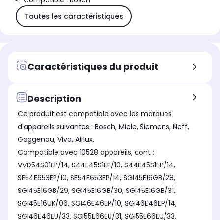
Compatible : Bosch
Toutes les caractéristiques
Caractéristiques du produit
Description
Ce produit est compatible avec les marques
d'appareils suivantes : Bosch, Miele, Siemens, Neff,
Gaggenau, Viva, Airlux.
Compatible avec 10528 appareils, dont :
VVD54S01EP/14, S44E45S1EP/10, S44E45S1EP/14,
SE54E653EP/10, SE54E653EP/14, SGI45E16GB/28,
SGI45E16GB/29, SGI45E16GB/30, SGI45E16GB/31,
SGI45E16UK/06, SGI46E46EP/10, SGI46E46EP/14,
SGI46E46EU/33, SGI55E66EU/31, SGI55E66EU/33,