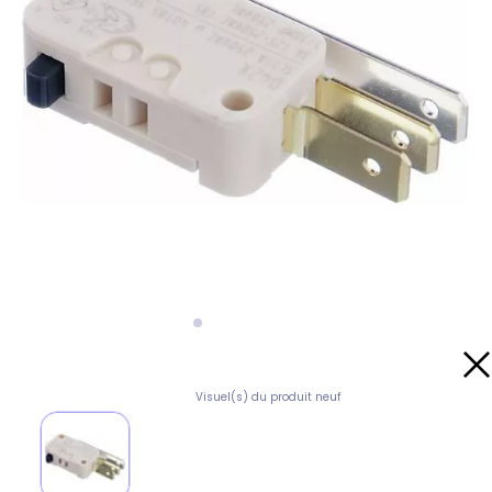
Visuel(s) du produit neuf