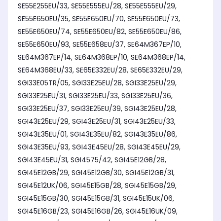
SE55E255EU/33, SE55E555EU/28, SE55E555EU/29,
SE55E650EU/35, SE55E650EU/70, SE55E650EU/73,
SE55E650EU/74, SE55E650EU/82, SE55E650EU/86,
SE55E650EU/93, SE55E658EU/37, SE64M367EP/10,
SE64M367EP/14, SE64M368EP/10, SE64M368EP/14,
SE64M368EU/33, SE65E332EU/28, SE65E332EU/29,
SGI33E05TR/05, SGI33E25EU/28, SGI33E25EU/29,
SGI33E25EU/31, SGI33E25EU/33, SGI33E25EU/36,
SGI33E25EU/37, SGI33E25EU/39, SGI43E25EU/28,
SGI43E25EU/29, SGI43E25EU/31, SGI43E25EU/33,
SGI43E35EU/01, SGI43E35EU/82, SGI43E35EU/86,
SGI43E35EU/93, SGI43E45EU/28, SGI43E45EU/29,
SGI43E45EU/31, SGI4575/42, SGI45E12GB/28,
SGI45E12GB/29, SGI45E12GB/30, SGI45E12GB/31,
SGI45E12UK/06, SGI45E15GB/28, SGI45E15GB/29,
SGI45E15GB/30, SGI45E15GB/31, SGI45E15UK/06,
SGI45E16GB/23, SGI45E16GB/26, SGI45E16UK/09,