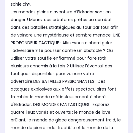
schleich®.
Les mondes pleins d'aventure d'Eldrador sont en
danger ! Menez des créatures prêtes au combat
dans des batailles stratégiques au tour par tour afin
de vaincre une mystérieuse et sombre menace. UNE
PROFONDEUR TACTIQUE : Allez-vous d'abord geler
l'adversaire ? Le pousser contre un obstacle ? Ou
utiliser votre souffle enflammé pour faire rôtir
plusieurs ennemis à la fois ? Utilisez l'éventail des
tactiques disponibles pour vaincre votre
adversaire.DES BATAILLES PASSIONNANTES : Des
attaques explosives aux effets spectaculaires font
trembler le monde méticuleusement élaboré
d'Eldrador. DES MONDES FANTASTIQUES : Explorez
quatre lieux variés et ouverts : le monde de lave
brûlant, le monde de glace dangereusement froid, le
monde de pierre indestructible et le monde de la