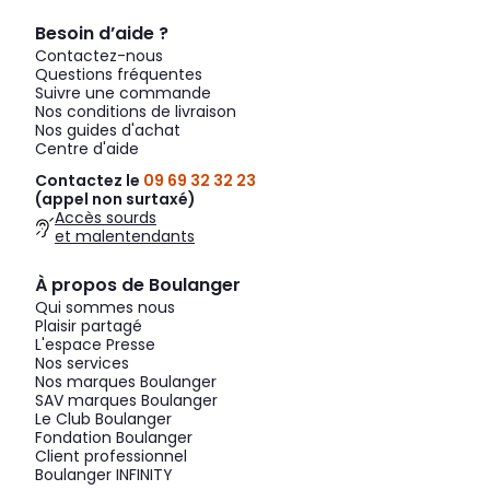
Besoin d’aide ?
Contactez-nous
Questions fréquentes
Suivre une commande
Nos conditions de livraison
Nos guides d'achat
Centre d'aide
Contactez le
09 69 32 32 23
(appel non surtaxé)
Accès sourds
et malentendants
À propos de Boulanger
Qui sommes nous
Plaisir partagé
L'espace Presse
Nos services
Nos marques Boulanger
SAV marques Boulanger
Le Club Boulanger
Fondation Boulanger
Client professionnel
Boulanger INFINITY