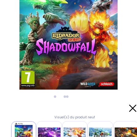
Visuel(s) du produit neuf