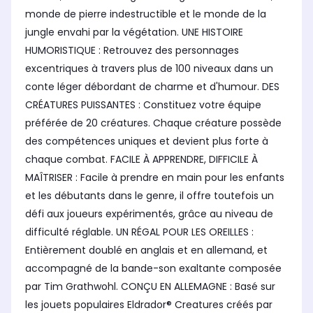
monde de pierre indestructible et le monde de la
jungle envahi par la végétation. UNE HISTOIRE
HUMORISTIQUE : Retrouvez des personnages
excentriques à travers plus de 100 niveaux dans un
conte léger débordant de charme et d'humour. DES
CRÉATURES PUISSANTES : Constituez votre équipe
préférée de 20 créatures. Chaque créature possède
des compétences uniques et devient plus forte à
chaque combat. FACILE À APPRENDRE, DIFFICILE À
MAÎTRISER : Facile à prendre en main pour les enfants
et les débutants dans le genre, il offre toutefois un
défi aux joueurs expérimentés, grâce au niveau de
difficulté réglable. UN RÉGAL POUR LES OREILLES :
Entièrement doublé en anglais et en allemand, et
accompagné de la bande-son exaltante composée
par Tim Grathwohl. CONÇU EN ALLEMAGNE : Basé sur
les jouets populaires Eldrador® Creatures créés par