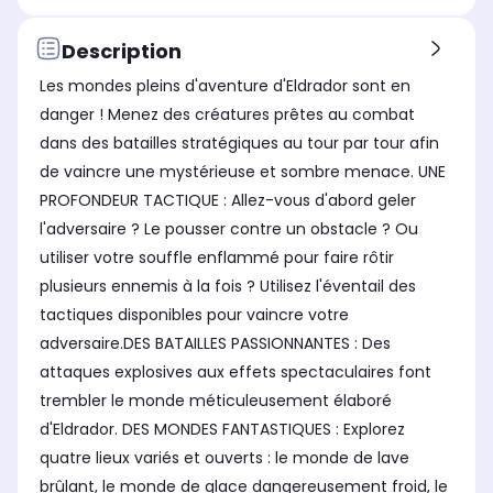
Description
Les mondes pleins d'aventure d'Eldrador sont en
danger ! Menez des créatures prêtes au combat
dans des batailles stratégiques au tour par tour afin
de vaincre une mystérieuse et sombre menace. UNE
PROFONDEUR TACTIQUE : Allez-vous d'abord geler
l'adversaire ? Le pousser contre un obstacle ? Ou
utiliser votre souffle enflammé pour faire rôtir
plusieurs ennemis à la fois ? Utilisez l'éventail des
tactiques disponibles pour vaincre votre
adversaire.DES BATAILLES PASSIONNANTES : Des
attaques explosives aux effets spectaculaires font
trembler le monde méticuleusement élaboré
d'Eldrador. DES MONDES FANTASTIQUES : Explorez
quatre lieux variés et ouverts : le monde de lave
brûlant, le monde de glace dangereusement froid, le