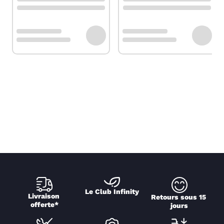
Le Club Infinity
Livraison 
Retours sous 15 
offerte*
jours