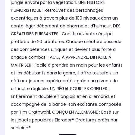
jungle envahi par la végétation. UNE HISTOIRE
HUMORISTIQUE : Retrouvez des personnages
excentriques à travers plus de 100 niveaux dans un
conte léger débordant de charme et d'humour. DES
CRÉATURES PUISSANTES : Constituez votre équipe
préférée de 20 créatures. Chaque créature possède
des compétences uniques et devient plus forte à
chaque combat. FACILE À APPRENDRE, DIFFICILE À
MAÎTRISER : Facile à prendre en main pour les enfants
et les débutants dans le genre, il offre toutefois un
défi aux joueurs expérimentés, grâce au niveau de
difficulté réglable. UN RÉGAL POUR LES OREILLES :
Entièrement doublé en anglais et en allemand, et
accompagné de la bande-son exaltante composée
par Tim Grathwohl. CONÇU EN ALLEMAGNE : Basé sur
les jouets populaires Eldrador® Creatures créés par
schleich®.