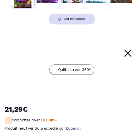
Voir les vidéos
Quitter la vue 360°
21,29€
cagnottés avec
Le Club+
produit neuf
vendu & expédié par
Zoomici