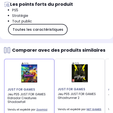
Les points forts du produit
PS5
Stratégie
Tout public
Toutes les caractéristiques
Comparer avec des produits similaires
JUST FOR GAMES
AT
JUST FOR GAMES
Jeu PS5 JUST FOR GAMES
Je
Jeu PS5 JUST FOR GAMES
Ghostrunner 2
Eldrador Creatures
Shadowfall
Vendu et expédié par
NET GAMES
Ven
Vendu et expédié par
Zoomici