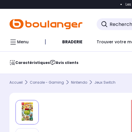
Les
Accéder directement à la navigation
Accéder direct
Menu
BRADERIE
Trouver votre m
Caractéristiques
Avis clients
Accueil
Console - Gaming
Nintendo
Jeux Switch