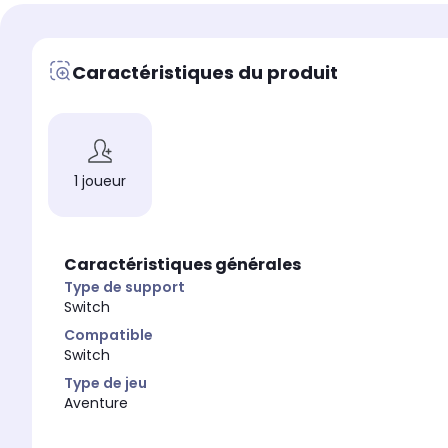
Caractéristiques du produit
1 joueur
Caractéristiques générales
Type de support
Switch
Compatible
Switch
Type de jeu
Aventure