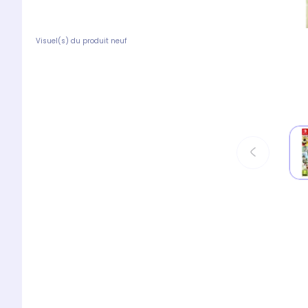
Visuel(s) du produit neuf