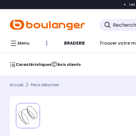
Les
Accéder directement à la navigation
Accéder direct
Menu
BRADERIE
Trouver votre m
Caractéristiques
Avis clients
Accueil
Pièce détachée