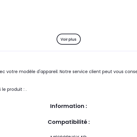
Voir plus
c votre modèle d'appareil. Notre service client peut vous consei
Compatible avec la marque du groupe : DIVERS MARQUES le produit : .
Information :
Compatibilité :