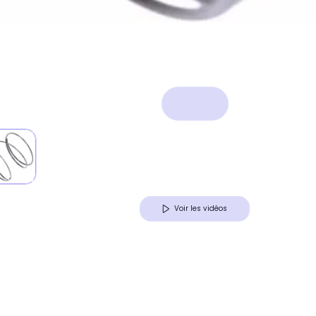
Voir les vidéos