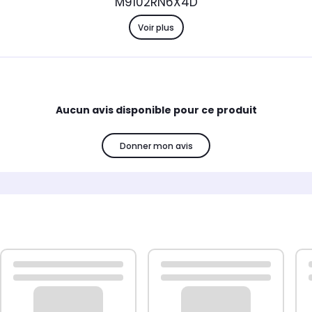
M9102RN6X4D
Voir plus
Aucun avis disponible pour ce produit
Donner mon avis