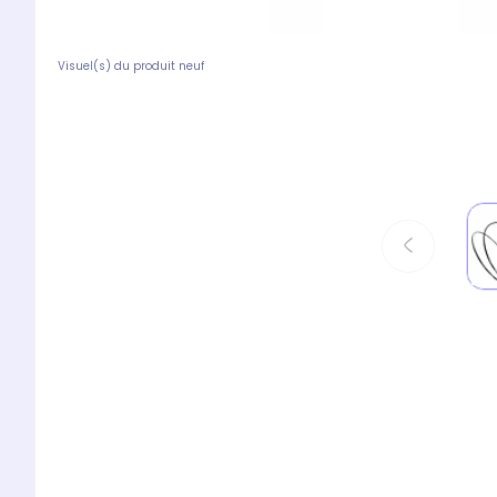
Visuel(s) du produit neuf