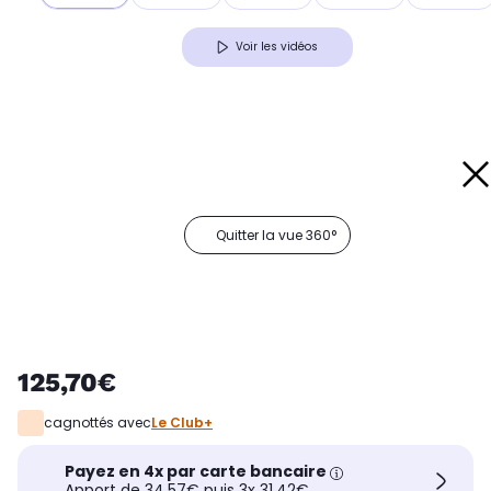
Voir les vidéos
Quitter la vue 360°
125,70€
cagnottés avec
Le Club+
Payez en 4x par carte bancaire
Apport de 34,57€ puis 3x 31,42€