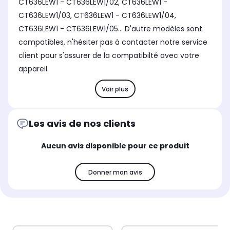
CT636LEW1 - CT636LEW1/02, CT636LEW1 -
CT636LEW1/03, CT636LEW1 - CT636LEW1/04,
CT636LEW1 - CT636LEW1/05... D'autre modèles sont
compatibles, n'hésiter pas à contacter notre service
client pour s'assurer de la compatibilté avec votre
appareil.
Voir plus
Les avis de nos clients
Aucun avis disponible pour ce produit
Donner mon avis