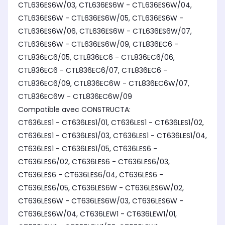
CTL636ES6W/03, CTL636ES6W - CTL636ES6W/04,
CTL636ES6W - CTL636ES6W/05, CTL636ES6W -
CTL636ES6W/06, CTL636ES6W - CTL636ES6W/07,
CTL636ES6W - CTL636ES6W/09, CTL836EC6 -
CTL836EC6/05, CTL836EC6 - CTL836EC6/06,
CTL836EC6 - CTL836EC6/07, CTL836EC6 -
CTL836EC6/09, CTL836EC6W - CTL836EC6W/07,
CTL836EC6W - CTL836EC6W/09
Compatible avec CONSTRUCTA:
CT636LES1 - CT636LES1/01, CT636LES1 - CT636LES1/02,
CT636LES1 - CT636LES1/03, CT636LES1 - CT636LES1/04,
CT636LES1 - CT636LES1/05, CT636LES6 -
CT636LES6/02, CT636LES6 - CT636LES6/03,
CT636LES6 - CT636LES6/04, CT636LES6 -
CT636LES6/05, CT636LES6W - CT636LES6W/02,
CT636LES6W - CT636LES6W/03, CT636LES6W -
CT636LES6W/04, CT636LEW1 - CT636LEW1/01,