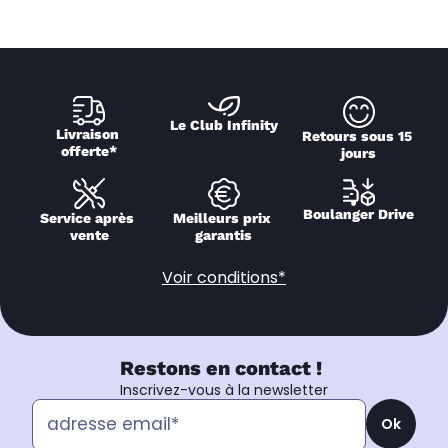
Le Club Infinity
Livraison 
Retours sous 15 
offerte*
jours
Boulanger Drive
Service après 
Meilleurs prix 
vente
garantis
Voir conditions*
Restons en contact !
Inscrivez-vous à la newsletter
Ok