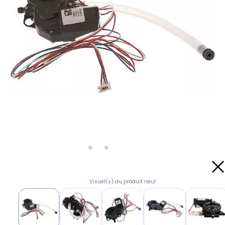
Visuel(s) du produit neuf