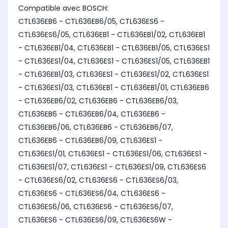
Compatible avec BOSCH:
CTL636EB6 - CTL636EB6/05, CTL636ES6 -
CTL636ES6/05, CTL636EB1 - CTL636EB1/02, CTL636EB1
- CTL636EB1/04, CTL636EB1 - CTL636EB1/05, CTL636ES1
- CTL636ES1/04, CTL636ES1 - CTL636ES1/05, CTL636EB1
- CTL636EB1/03, CTL636ES1 - CTL636ES1/02, CTL636ES1
- CTL636ES1/03, CTL636EB1 - CTL636EB1/01, CTL636EB6
- CTL636EB6/02, CTL636EB6 - CTL636EB6/03,
CTL636EB6 - CTL636EB6/04, CTL636EB6 -
CTL636EB6/06, CTL636EB6 - CTL636EB6/07,
CTL636EB6 - CTL636EB6/09, CTL636ES1 -
CTL636ES1/01, CTL636ES1 - CTL636ES1/06, CTL636ES1 -
CTL636ES1/07, CTL636ES1 - CTL636ES1/09, CTL636ES6
- CTL636ES6/02, CTL636ES6 - CTL636ES6/03,
CTL636ES6 - CTL636ES6/04, CTL636ES6 -
CTL636ES6/06, CTL636ES6 - CTL636ES6/07,
CTL636ES6 - CTL636ES6/09, CTL636ES6W -