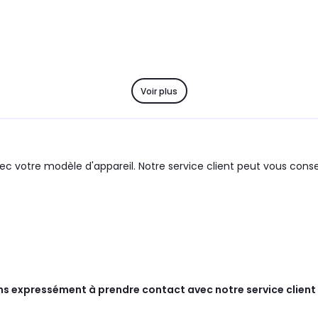
Voir plus
c votre modèle d'appareil. Notre service client peut vous consei
ns expressément à prendre contact avec notre service client 