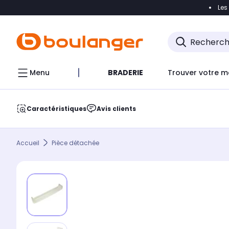
Les
Accéder directement à la navigation
Accéder direct
Menu
BRADERIE
Trouver votre m
Caractéristiques
Avis clients
Accueil
Pièce détachée