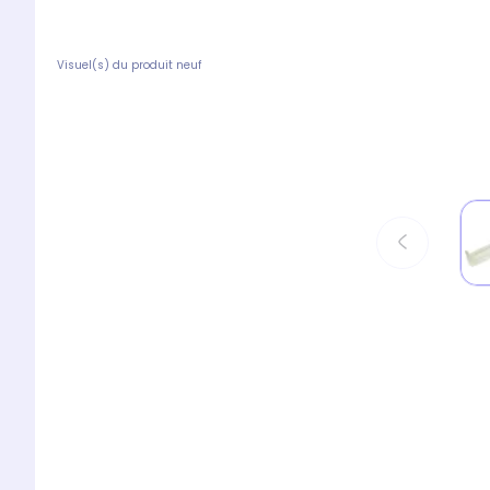
Visuel(s) du produit neuf