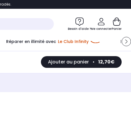
bradés.
e
Accéder directement au chatbot
Besoin d'aide ?
Me connecter
Panier
Réparer en illimité avec
Le Club Infinity
Econ
Ajouter au panier
•
12,70€