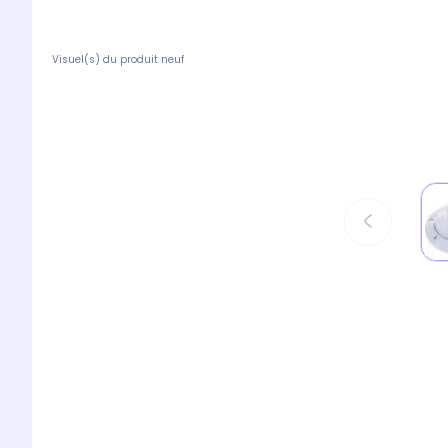
Visuel(s) du produit neuf