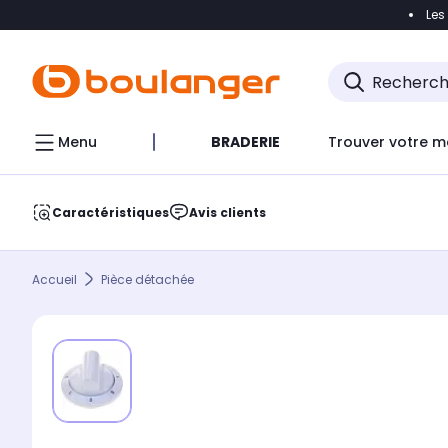
Les
Accéder directement à la navigation
Accéder direct
Menu
BRADERIE
Trouver votre m
Caractéristiques
Avis clients
Accueil
Pièce détachée