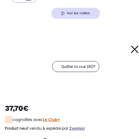
Voir les vidéos
Quitter la vue 360°
37,70€
cagnottés avec
Le Club+
produit neuf
vendu & expédié par
Zoomici