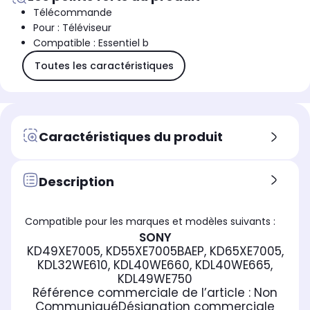
Télécommande
Pour : Téléviseur
Compatible : Essentiel b
Toutes les caractéristiques
Caractéristiques du produit
Description
Compatible pour les marques et modèles suivants :
SONY
KD49XE7005, KD55XE7005BAEP, KD65XE7005,
KDL32WE610, KDL40WE660, KDL40WE665,
KDL49WE750
Référence commerciale de l’article :
Non
Communiqué
Désignation commerciale