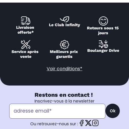
Le Club Infinity
Livraison 
Retours sous 15 
offerte*
jours
Boulanger Drive
Service après 
Meilleurs prix 
vente
garantis
Voir conditions*
Restons en contact !
Inscrivez-vous à la newsletter
Ok
Ou retrouvez-nous sur :