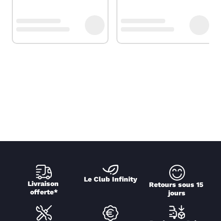
Le Club Infinity
Livraison 
Retours sous 15 
offerte*
jours