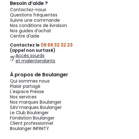
Besoin d’aide ?
Contactez-nous
Questions fréquentes
Suivre une commande
Nos conditions de livraison
Nos guides d'achat
Centre d'aide
Contactez le
09 69 32 32 23
(appel non surtaxé)
Accès sourds
et malentendants
À propos de Boulanger
Qui sommes nous
Plaisir partagé
L'espace Presse
Nos services
Nos marques Boulanger
SAV marques Boulanger
Le Club Boulanger
Fondation Boulanger
Client professionnel
Boulanger INFINITY