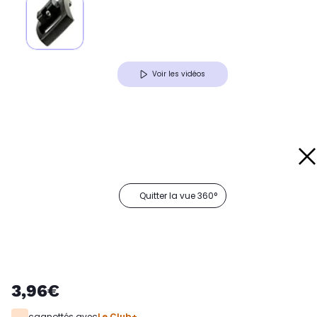
Voir les vidéos
Quitter la vue 360°
3,96€
cagnottés avec
Le Club+