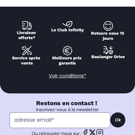
Le Club Infinity
Livraison 
Retours sous 15 
offerte*
jours
Boulanger Drive
Service après 
Meilleurs prix 
vente
garantis
Voir conditions*
Restons en contact !
Inscrivez-vous à la newsletter
Ok
Ou retrouvez-nous sur :