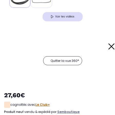
Voir les vidéos
Quitter la vue 360°
27,60€
cagnottés avec
Le Club+
produit neuf
vendu & expédié par
Semboutique