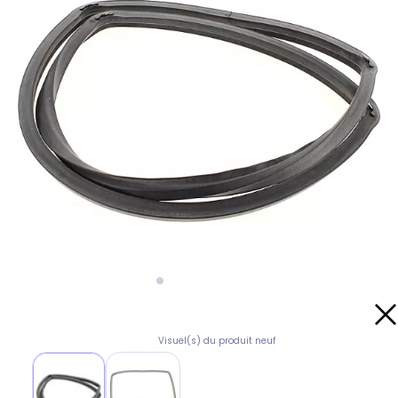
Visuel(s) du produit neuf