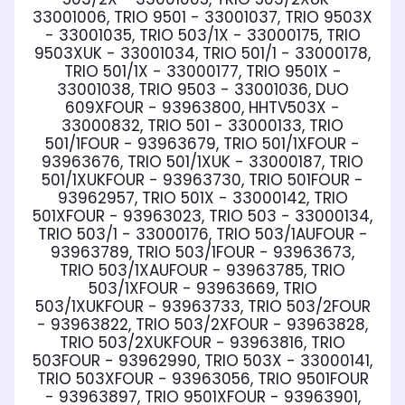
33001006, TRIO 9501 - 33001037, TRIO 9503X
- 33001035, TRIO 503/1X - 33000175, TRIO
9503XUK - 33001034, TRIO 501/1 - 33000178,
TRIO 501/1X - 33000177, TRIO 9501X -
33001038, TRIO 9503 - 33001036, DUO
609XFOUR - 93963800, HHTV503X -
33000832, TRIO 501 - 33000133, TRIO
501/1FOUR - 93963679, TRIO 501/1XFOUR -
93963676, TRIO 501/1XUK - 33000187, TRIO
501/1XUKFOUR - 93963730, TRIO 501FOUR -
93962957, TRIO 501X - 33000142, TRIO
501XFOUR - 93963023, TRIO 503 - 33000134,
TRIO 503/1 - 33000176, TRIO 503/1AUFOUR -
93963789, TRIO 503/1FOUR - 93963673,
TRIO 503/1XAUFOUR - 93963785, TRIO
503/1XFOUR - 93963669, TRIO
503/1XUKFOUR - 93963733, TRIO 503/2FOUR
- 93963822, TRIO 503/2XFOUR - 93963828,
TRIO 503/2XUKFOUR - 93963816, TRIO
503FOUR - 93962990, TRIO 503X - 33000141,
TRIO 503XFOUR - 93963056, TRIO 9501FOUR
- 93963897, TRIO 9501XFOUR - 93963901,