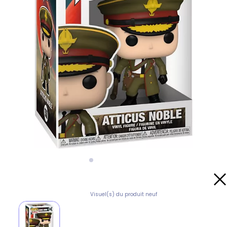
Visuel(s) du produit neuf