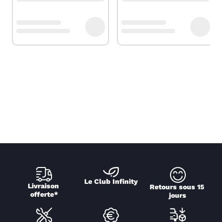
Le Club Infinity
Livraison 
Retours sous 15 
offerte*
jours