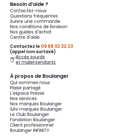
Besoin d’aide ?
Contactez-nous
Questions fréquentes
Suivre une commande
Nos conditions de livraison
Nos guides d'achat
Centre d'aide
Contactez le
09 69 32 32 23
(appel non surtaxé)
Accès sourds
et malentendants
À propos de Boulanger
Qui sommes nous
Plaisir partagé
L'espace Presse
Nos services
Nos marques Boulanger
SAV marques Boulanger
Le Club Boulanger
Fondation Boulanger
Client professionnel
Boulanger INFINITY