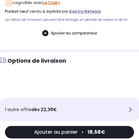
cagnottés avec
Le Club+
produit neuf
vendu & expédié par
Electro Network
Les délais de livraisons peuvent être allongés en période de soldes et de fin
d'année.
Ajouter au comparateur
Options de livraison
1 autre offre
dès 22,38€
Ajouter au panier
•
18,58€