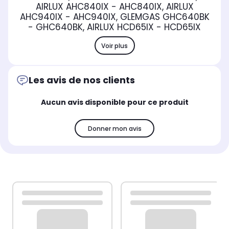
AIRLUX AHC840IX - AHC840IX, AIRLUX
AHC940IX - AHC940IX, GLEMGAS GHC640BK
- GHC640BK, AIRLUX HCD65IX - HCD65IX
Voir plus
Les avis de nos clients
Aucun avis disponible pour ce produit
Donner mon avis