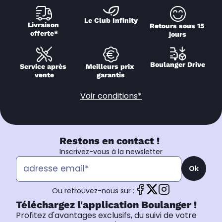
Le Club Infinity
Livraison 
Retours sous 15 
offerte*
jours
Boulanger Drive
Service après 
Meilleurs prix 
vente
garantis
Voir conditions*
Restons en contact !
Inscrivez-vous à la newsletter
Ok
Ou retrouvez-nous sur :
Téléchargez l'application Boulanger !
Profitez d'avantages exclusifs, du suivi de votre