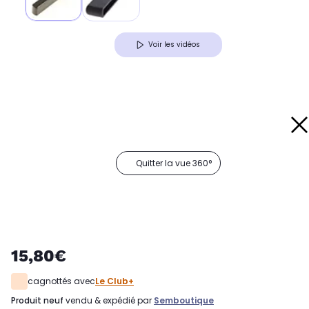
Voir les vidéos
Quitter la vue 360°
15,80€
cagnottés avec
Le Club+
produit neuf
vendu & expédié par
Semboutique