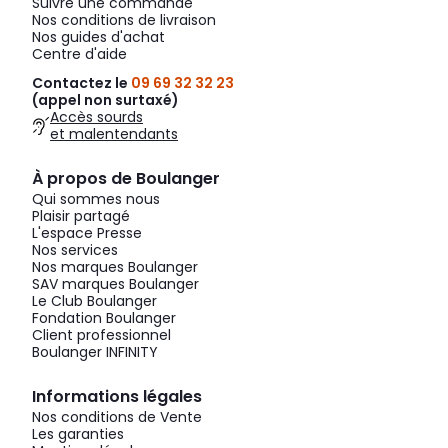
Suivre une commande
Nos conditions de livraison
Nos guides d'achat
Centre d'aide
Contactez le
09 69 32 32 23
(appel non surtaxé)
Accès sourds
et malentendants
À propos de Boulanger
Qui sommes nous
Plaisir partagé
L'espace Presse
Nos services
Nos marques Boulanger
SAV marques Boulanger
Le Club Boulanger
Fondation Boulanger
Client professionnel
Boulanger INFINITY
Informations légales
Nos conditions de Vente
Les garanties