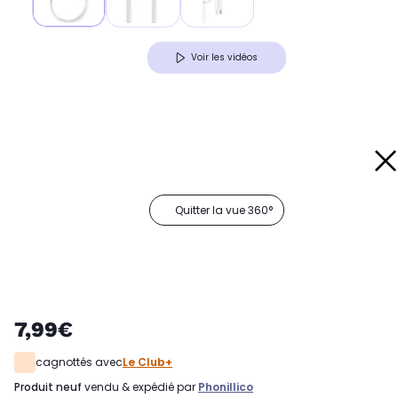
Voir les vidéos
Quitter la vue 360°
7,99€
cagnottés avec
Le Club+
produit neuf
vendu & expédié par
Phonillico