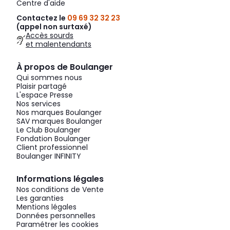
Centre d'aide
Contactez le
09 69 32 32 23
(appel non surtaxé)
Accès sourds
et malentendants
À propos de Boulanger
Qui sommes nous
Plaisir partagé
L'espace Presse
Nos services
Nos marques Boulanger
SAV marques Boulanger
Le Club Boulanger
Fondation Boulanger
Client professionnel
Boulanger INFINITY
Informations légales
Nos conditions de Vente
Les garanties
Mentions légales
Données personnelles
Paramétrer les cookies