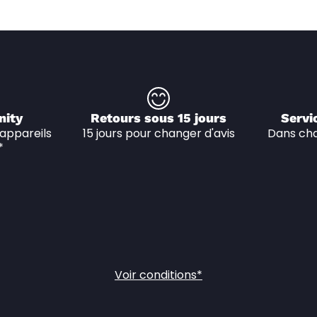
nity
Retours sous 15 jours
Servi
appareils 
15 jours pour changer d'avis
Dans cha
*
Voir conditions*