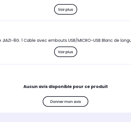
Voir plus
ie JIAZI-8G. 1 Cable avec embouts USB/MICRO-USB Blanc de long
Voir plus
Aucun avis disponible pour ce produit
Donner mon avis