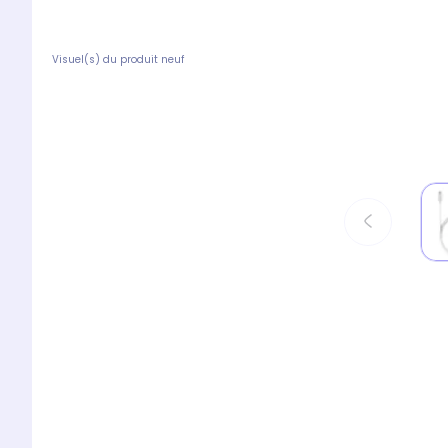
Visuel(s) du produit neuf