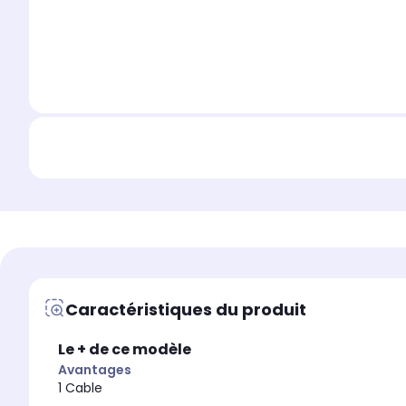
Caractéristiques du produit
Le + de ce modèle
Avantages
1 Cable