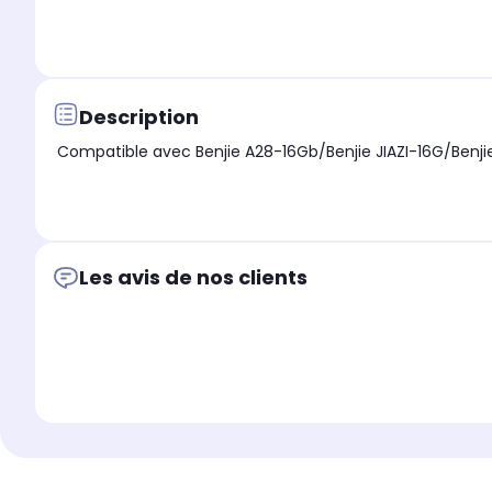
Description
Compatible avec Benjie A28-16Gb/Benjie JIAZI-16G/Benj
Les avis de nos clients