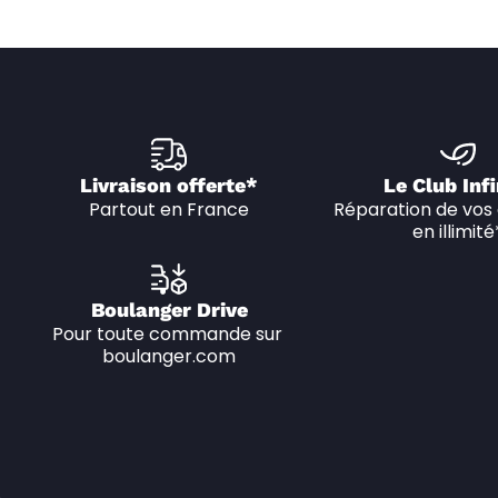
Livraison offerte*
Le Club Infi
Partout en France
Réparation de vos 
en illimité
Boulanger Drive
Pour toute commande sur 
boulanger.com