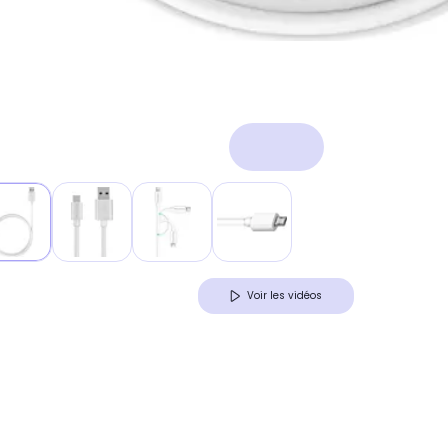
Voir les vidéos