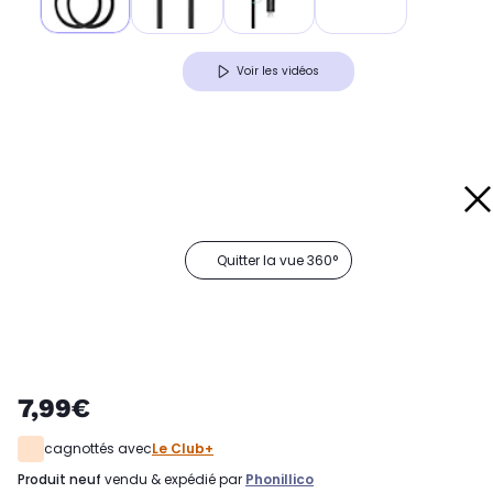
Voir les vidéos
Quitter la vue 360°
7,99€
cagnottés avec
Le Club+
produit neuf
vendu & expédié par
Phonillico