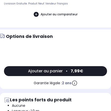
Livraison Gratuite. Produit Neuf. Vendeur Français
Ajouter au comparateur
Options de livraison
Ajouter au panier
•
7,99€
Garantie légale :
2 ans
Les points forts du produit
Aucune