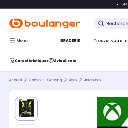
Les
Accéder directement à la navigation
Accéder direct
Menu
BRADERIE
Trouver votre m
Caractéristiques
Avis clients
Accueil
Console - Gaming
Xbox
Jeux Xbox