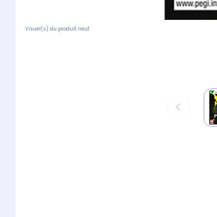
Visuel(s) du produit neuf