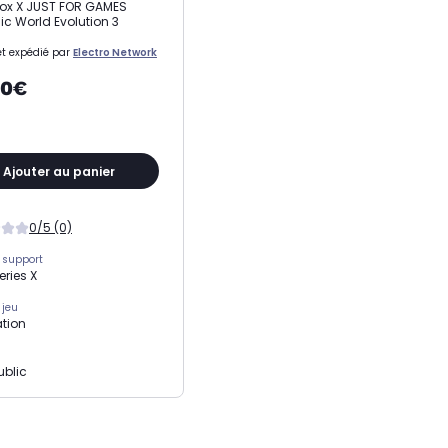
ox X JUST FOR GAMES
ic World Evolution 3
t expédié par
Electro Network
70€
Ajouter au panier
0/5 (0)
 support
eries X
 jeu
tion
ublic