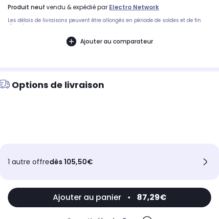
produit neuf
vendu & expédié par
Electro Network
Les délais de livraisons peuvent être allongés en période de soldes et de fin
d'année.
Ajouter au comparateur
Options de livraison
1 autre offre
dès 105,50€
Ajouter au panier
•
87,29€