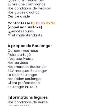
Questions fréquentes
Suivre une commande
Nos conditions de livraison
Nos guides d'achat
Centre d'aide
Contactez le
09 69 32 32 23
(appel non surtaxé)
Accès sourds
et malentendants
À propos de Boulanger
Qui sommes nous
Plaisir partagé
L'espace Presse
Nos services
Nos marques Boulanger
SAV marques Boulanger
Le Club Boulanger
Fondation Boulanger
Client professionnel
Boulanger INFINITY
Informations légales
Nos conditions de Vente