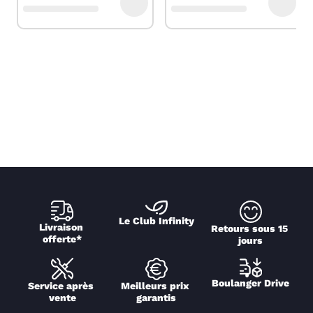
Le Club Infinity
Livraison 
Retours sous 15 
offerte*
jours
Boulanger Drive
Service après 
Meilleurs prix 
vente
garantis