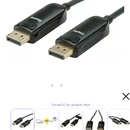
Visuel(s) du produit neuf