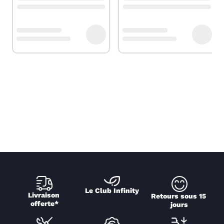
Le Club Infinity
Livraison 
Retours sous 15 
offerte*
jours