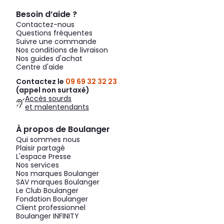
Besoin d’aide ?
Contactez-nous
Questions fréquentes
Suivre une commande
Nos conditions de livraison
Nos guides d'achat
Centre d'aide
Contactez le
09 69 32 32 23
(appel non surtaxé)
Accès sourds
et malentendants
À propos de Boulanger
Qui sommes nous
Plaisir partagé
L'espace Presse
Nos services
Nos marques Boulanger
SAV marques Boulanger
Le Club Boulanger
Fondation Boulanger
Client professionnel
Boulanger INFINITY