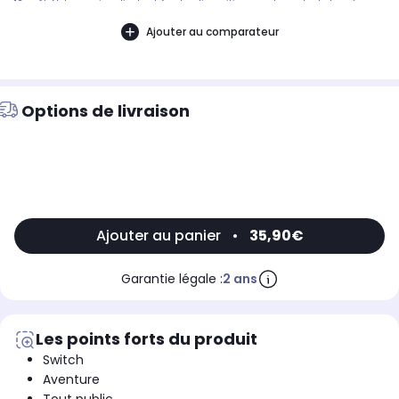
12 août. Notre service client est à votre disposition avant, pendant et après
votre commande. A bientôt sur 2KINGS.
Ajouter au comparateur
Options de livraison
Ajouter au panier
•
35,90€
Garantie légale :
2 ans
Les points forts du produit
Switch
Aventure