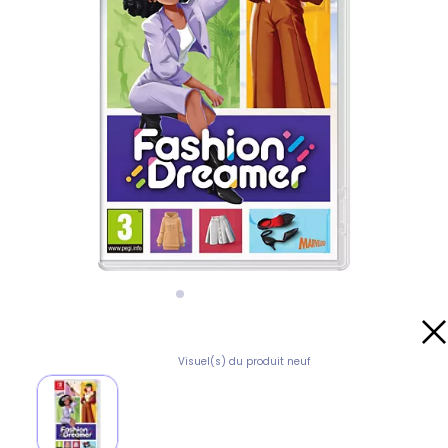
Visuel(s) du produit neuf