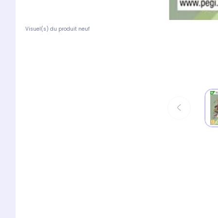
Visuel(s) du produit neuf