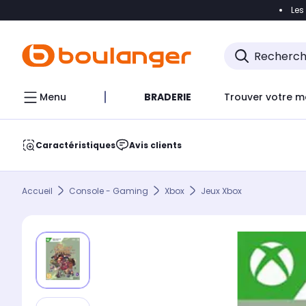
Les
Accéder directement à la navigation
Accéder direct
Menu
BRADERIE
Trouver votre m
Caractéristiques
Avis clients
Accueil
Console - Gaming
Xbox
Jeux Xbox