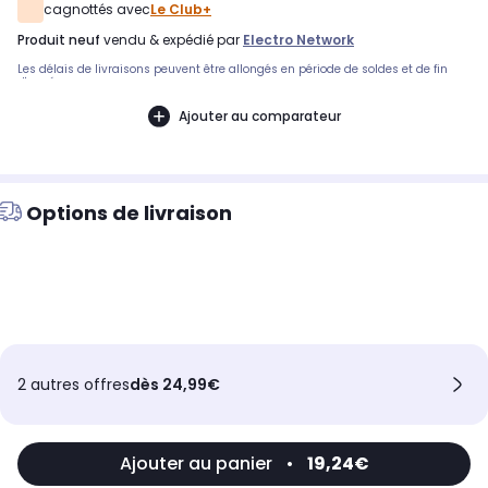
cagnottés avec
Le Club+
produit neuf
vendu & expédié par
Electro Network
Les délais de livraisons peuvent être allongés en période de soldes et de fin
d'année.
Ajouter au comparateur
Options de livraison
2 autres offres
dès 24,99€
Ajouter au panier
•
19,24€