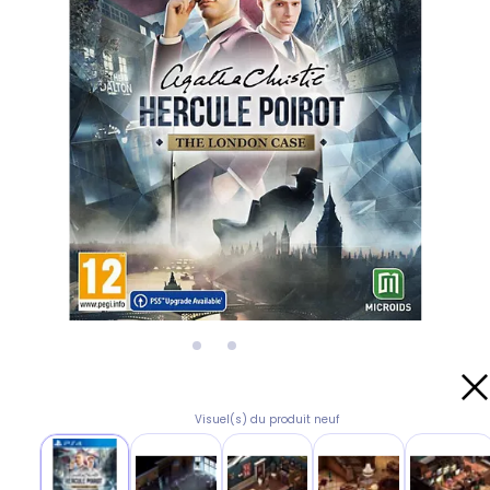
Visuel(s) du produit neuf