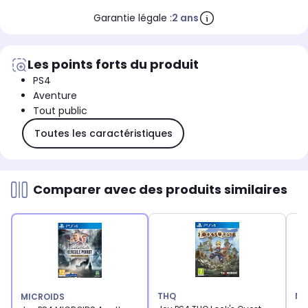
Garantie légale :
2 ans
Les points forts du produit
PS4
Aventure
Tout public
Toutes les caractéristiques
Comparer avec des produits similaires
THQ
NA
MICROIDS