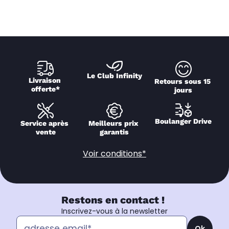
Le Club Infinity
Livraison 
Retours sous 15 
offerte*
jours
Boulanger Drive
Service après 
Meilleurs prix 
vente
garantis
Voir conditions*
Restons en contact !
Inscrivez-vous à la newsletter
Ok