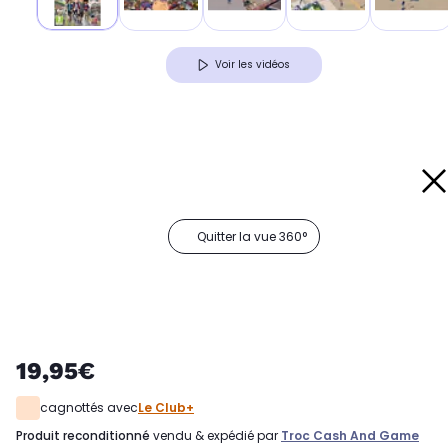
Voir les vidéos
Quitter la vue 360°
19,95€
cagnottés avec
Le Club+
produit reconditionné
vendu & expédié par
Troc Cash And Game