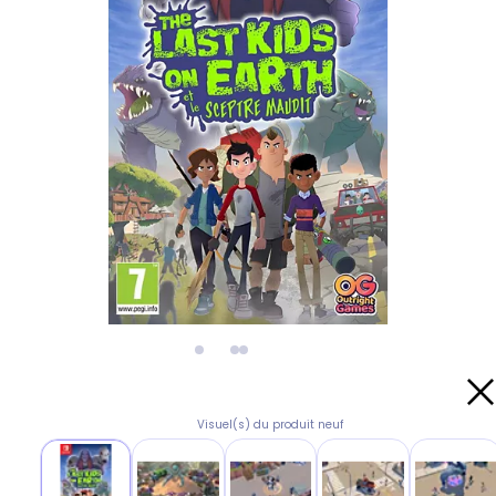
Visuel(s) du produit neuf