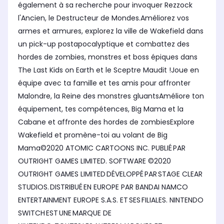
également à sa recherche pour invoquer Rezzock
l'Ancien, le Destructeur de Mondes.Améliorez vos
armes et armures, explorez la ville de Wakefield dans
un pick-up postapocalyptique et combattez des
hordes de zombies, monstres et boss épiques dans
The Last Kids on Earth et le Sceptre Maudit !Joue en
équipe avec ta famille et tes amis pour affronter
Malondre, la Reine des monstres gluantsAméliore ton
équipement, tes compétences, Big Mama et la
Cabane et affronte des hordes de zombiesExplore
Wakefield et promène-toi au volant de Big
Mama©2020 ATOMIC CARTOONS INC. PUBLIÉ PAR
OUTRIGHT GAMES LIMITED. SOFTWARE ©2020
OUTRIGHT GAMES LIMITED DÉVELOPPÉ PAR STAGE CLEAR
STUDIOS. DISTRIBUÉ EN EUROPE PAR BANDAI NAMCO
ENTERTAINMENT EUROPE S.A.S. ET SES FILIALES. NINTENDO
SWITCH EST UNE MARQUE DE