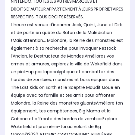
NINTENDO. TOUTES LES AUTRES MARQUES ET
DROITS D'AUTEUR APPARTIENNENT À LEURS PROPRIÉTAIRES
RESPECTIFS. TOUS DROITS RÉSERVÉS.
L'heure est venue d'incarner Jack, Quint, June et Dirk
et de partir en quête du Bâton de la Malédiction
! Mais attention... Malondre, la Reine des monstres est
également à sa recherche pour invoquer Rezzock
l'Ancien, le Destructeur de Mondes.Améliorez vos
armes et armures, explorez la ville de Wakefield dans
un pick-up postapocalyptique et combattez des
hordes de zombies, monstres et boss épiques dans
The Last Kids on Earth et le Sceptre Maudit !Joue en
équipe avec ta famille et tes amis pour affronter
Malondre, la Reine des monstres gluantsAméliore ton
équipement, tes compétences, Big Mama et la
Cabane et affronte des hordes de zombiesExplore
Wakefield et promène-toi au volant de Big
Mama©2020 ATOMIC CARTOONS INC. PUBLIÉ PAR