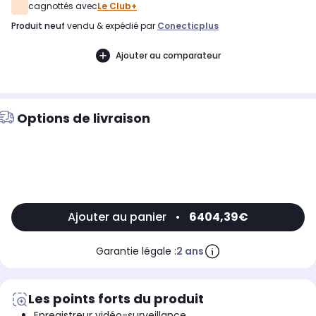
cagnottés avec
Le Club+
produit neuf
vendu & expédié par
Conecticplus
Ajouter au comparateur
Options de livraison
Ajouter au panier
•
6404,39€
Garantie légale :
2 ans
Les points forts du produit
Enregistreur vidéo-surveillance