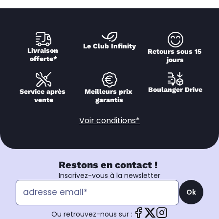
Le Club Infinity
Livraison 
Retours sous 15 
offerte*
jours
Boulanger Drive
Service après 
Meilleurs prix 
vente
garantis
Voir conditions*
Restons en contact !
Inscrivez-vous à la newsletter
Ok
Ou retrouvez-nous sur :