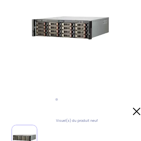
Visuel(s) du produit neuf