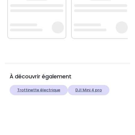
À découvrir également
Trottinette électrique
DJI Mini 4 pro