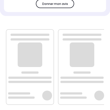
Donner mon avis