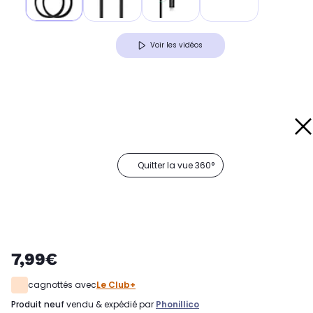
Voir les vidéos
Quitter la vue 360°
7,99€
cagnottés avec
Le Club+
produit neuf
vendu & expédié par
Phonillico