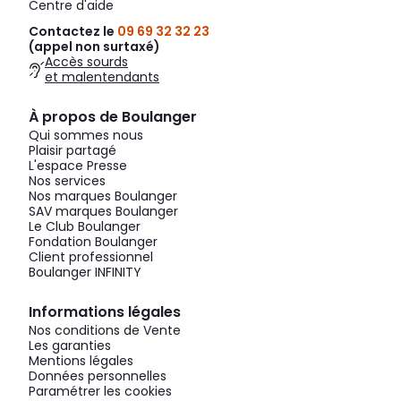
Centre d'aide
Contactez le
09 69 32 32 23
(appel non surtaxé)
Accès sourds
et malentendants
À propos de Boulanger
Qui sommes nous
Plaisir partagé
L'espace Presse
Nos services
Nos marques Boulanger
SAV marques Boulanger
Le Club Boulanger
Fondation Boulanger
Client professionnel
Boulanger INFINITY
Informations légales
Nos conditions de Vente
Les garanties
Mentions légales
Données personnelles
Paramétrer les cookies