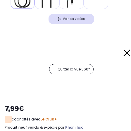
Voir les vidéos
Quitter la vue 360°
7,99€
cagnottés avec
Le Club+
produit neuf
vendu & expédié par
Phonillico