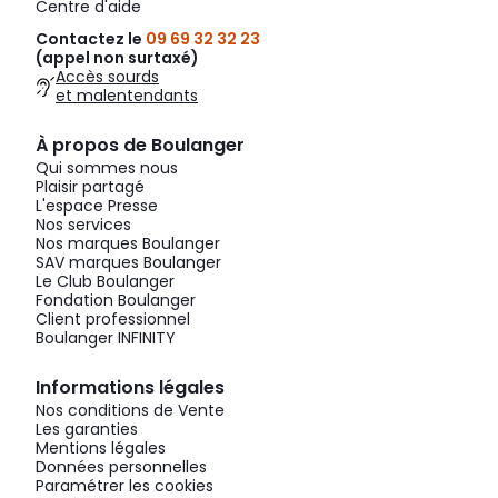
Centre d'aide
Contactez le
09 69 32 32 23
(appel non surtaxé)
Accès sourds
et malentendants
À propos de Boulanger
Qui sommes nous
Plaisir partagé
L'espace Presse
Nos services
Nos marques Boulanger
SAV marques Boulanger
Le Club Boulanger
Fondation Boulanger
Client professionnel
Boulanger INFINITY
Informations légales
Nos conditions de Vente
Les garanties
Mentions légales
Données personnelles
Paramétrer les cookies