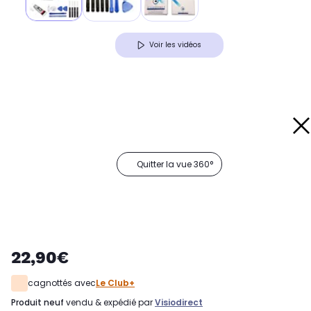
Voir les vidéos
Quitter la vue 360°
22,90€
cagnottés avec
Le Club+
produit neuf
vendu & expédié par
Visiodirect