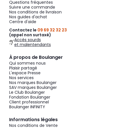
Questions fréquentes
Suivre une commande
Nos conditions de livraison
Nos guides d'achat
Centre d'aide
Contactez le
09 69 32 32 23
(appel non surtaxé)
Accès sourds
et malentendants
À propos de Boulanger
Qui sommes nous
Plaisir partagé
L'espace Presse
Nos services
Nos marques Boulanger
SAV marques Boulanger
Le Club Boulanger
Fondation Boulanger
Client professionnel
Boulanger INFINITY
Informations légales
Nos conditions de Vente