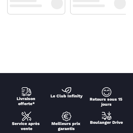
Le Club Infinity
Livraison 
Retours sous 15 
offerte*
jours
Boulanger Drive
Service après 
Meilleurs prix 
vente
garantis