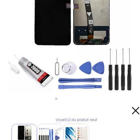
Visuel(s) du produit neuf