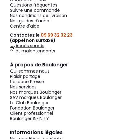
Questions fréquentes
Suivre une commande
Nos conditions de livraison
Nos guides d'achat
Centre d'aide
Contactez le
09 69 32 32 23
(appel non surtaxé)
Accès sourds
et malentendants
À propos de Boulanger
Qui sommes nous
Plaisir partagé
L'espace Presse
Nos services
Nos marques Boulanger
SAV marques Boulanger
Le Club Boulanger
Fondation Boulanger
Client professionnel
Boulanger INFINITY
Informations légales
Nos conditions de Vente