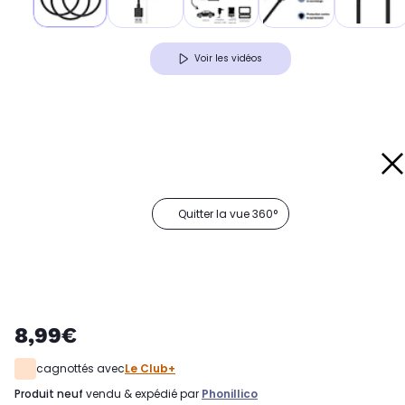
Voir les vidéos
Quitter la vue 360°
8,99€
cagnottés avec
Le Club+
produit neuf
vendu & expédié par
Phonillico