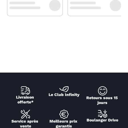
Le Club Infinity
Livraison 
Retours sous 15 
offerte*
jours
Boulanger Drive
Service après 
Meilleurs prix 
vente
garantis