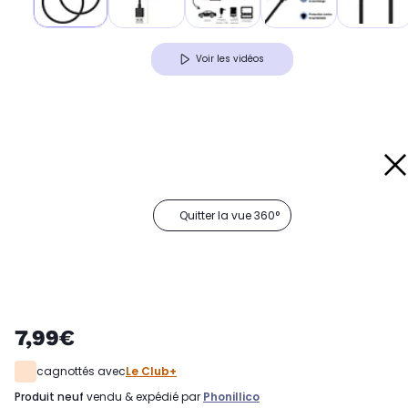
Voir les vidéos
Quitter la vue 360°
7,99€
cagnottés avec
Le Club+
produit neuf
vendu & expédié par
Phonillico