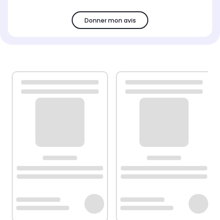
Donner mon avis