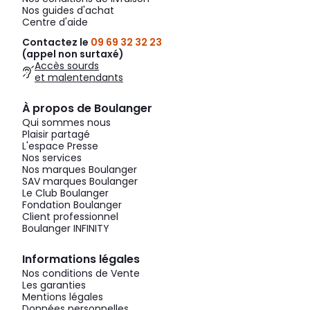
Nos guides d'achat
Centre d'aide
Contactez le
09 69 32 32 23
(appel non surtaxé)
Accès sourds
et malentendants
À propos de Boulanger
Qui sommes nous
Plaisir partagé
L'espace Presse
Nos services
Nos marques Boulanger
SAV marques Boulanger
Le Club Boulanger
Fondation Boulanger
Client professionnel
Boulanger INFINITY
Informations légales
Nos conditions de Vente
Les garanties
Mentions légales
Données personnelles