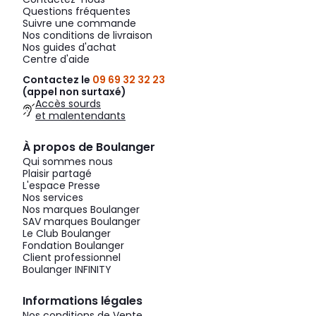
Questions fréquentes
Suivre une commande
Nos conditions de livraison
Nos guides d'achat
Centre d'aide
Contactez le
09 69 32 32 23
(appel non surtaxé)
Accès sourds
et malentendants
À propos de Boulanger
Qui sommes nous
Plaisir partagé
L'espace Presse
Nos services
Nos marques Boulanger
SAV marques Boulanger
Le Club Boulanger
Fondation Boulanger
Client professionnel
Boulanger INFINITY
Informations légales
Nos conditions de Vente