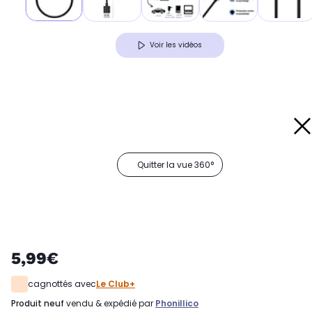
Voir les vidéos
Quitter la vue 360°
5,99€
cagnottés avec
Le Club+
produit neuf
vendu & expédié par
Phonillico