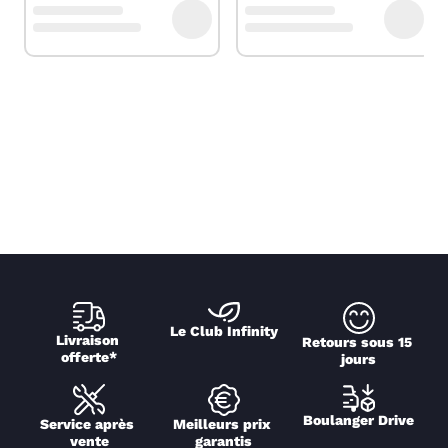
Le Club Infinity
Livraison 
Retours sous 15 
offerte*
jours
Boulanger Drive
Service après 
Meilleurs prix 
vente
garantis