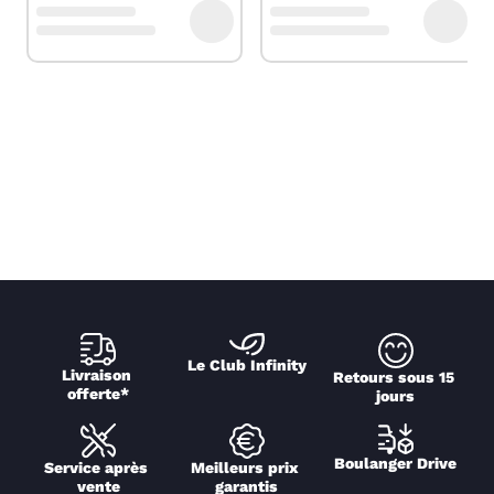
Le Club Infinity
Livraison 
Retours sous 15 
offerte*
jours
Boulanger Drive
Service après 
Meilleurs prix 
vente
garantis