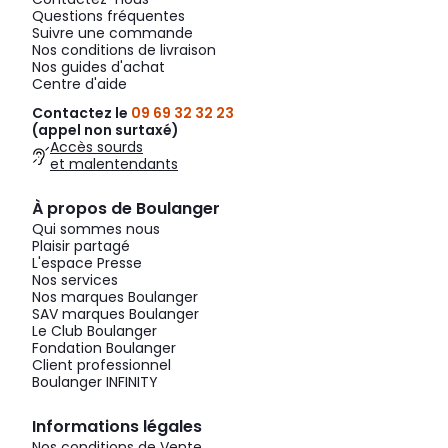
Questions fréquentes
Suivre une commande
Nos conditions de livraison
Nos guides d'achat
Centre d'aide
Contactez le
09 69 32 32 23
(appel non surtaxé)
Accès sourds
et malentendants
À propos de Boulanger
Qui sommes nous
Plaisir partagé
L'espace Presse
Nos services
Nos marques Boulanger
SAV marques Boulanger
Le Club Boulanger
Fondation Boulanger
Client professionnel
Boulanger INFINITY
Informations légales
Nos conditions de Vente