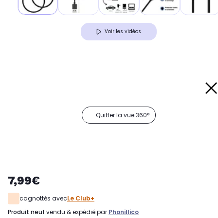
Voir les vidéos
Quitter la vue 360°
7,99€
cagnottés avec
Le Club+
produit neuf
vendu & expédié par
Phonillico