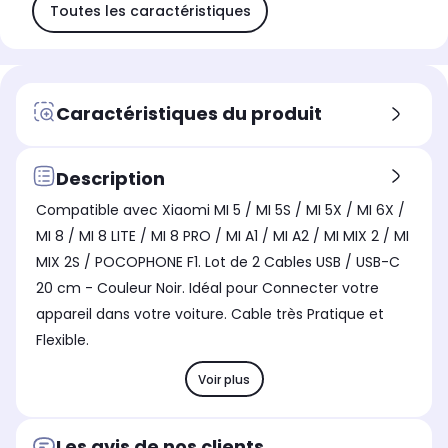
Toutes les caractéristiques
Caractéristiques du produit
Description
Compatible avec Xiaomi MI 5 / MI 5S / MI 5X / MI 6X /
MI 8 / MI 8 LITE / MI 8 PRO / MI A1 / MI A2 / MI MIX 2 / MI
MIX 2S / POCOPHONE F1. Lot de 2 Cables USB / USB-C
20 cm - Couleur Noir. Idéal pour Connecter votre
appareil dans votre voiture. Cable très Pratique et
Flexible.
Voir plus
Les avis de nos clients