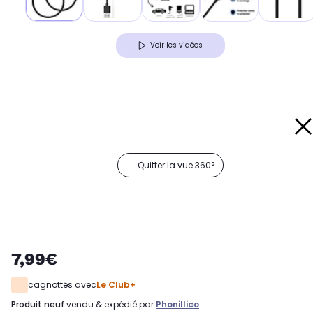
Voir les vidéos
Quitter la vue 360°
7,99€
cagnottés avec
Le Club+
produit neuf
vendu & expédié par
Phonillico