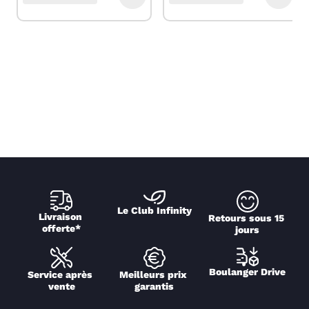
Le Club Infinity
Livraison 
Retours sous 15 
offerte*
jours
Boulanger Drive
Service après 
Meilleurs prix 
vente
garantis