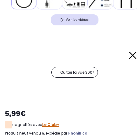
Voir les vidéos
Quitter la vue 360°
5,99€
cagnottés avec
Le Club+
produit neuf
vendu & expédié par
Phonillico