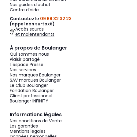
Nos guides d'achat
Centre d'aide
Contactez le
09 69 32 32 23
(appel non surtaxé)
Accès sourds
et malentendants
À propos de Boulanger
Qui sommes nous
Plaisir partagé
L'espace Presse
Nos services
Nos marques Boulanger
SAV marques Boulanger
Le Club Boulanger
Fondation Boulanger
Client professionnel
Boulanger INFINITY
Informations légales
Nos conditions de Vente
Les garanties
Mentions légales
Données personnelles