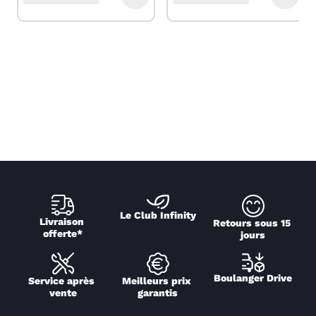
Le Club Infinity
Livraison 
Retours sous 15 
offerte*
jours
Boulanger Drive
Service après 
Meilleurs prix 
vente
garantis