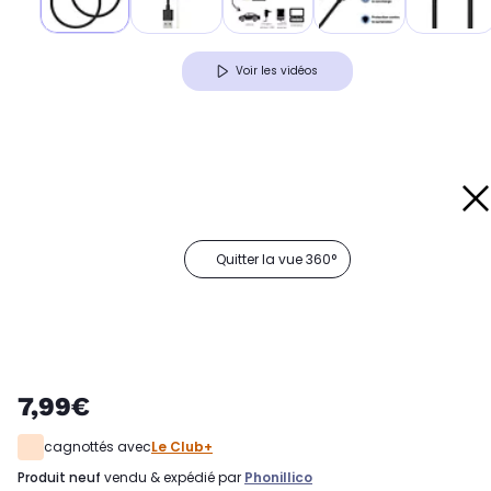
Voir les vidéos
Quitter la vue 360°
7,99€
cagnottés avec
Le Club+
produit neuf
vendu & expédié par
Phonillico