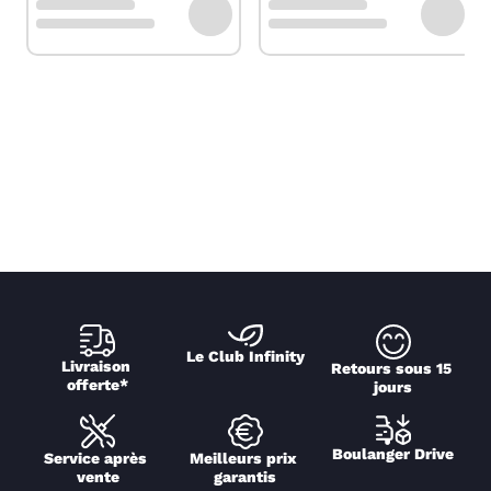
Le Club Infinity
Livraison 
Retours sous 15 
offerte*
jours
Boulanger Drive
Service après 
Meilleurs prix 
vente
garantis