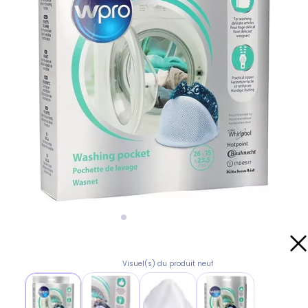
Visuel(s) du produit neuf