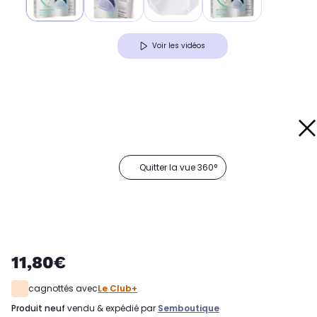
Voir les vidéos
Quitter la vue 360°
11,80€
cagnottés avec
Le Club+
produit neuf
vendu & expédié par
Semboutique