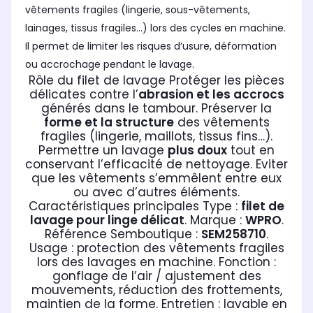
vêtements fragiles (lingerie, sous-vêtements,
lainages, tissus fragiles…) lors des cycles en machine.
Il permet de limiter les risques d’usure, déformation
ou accrochage pendant le lavage.
Rôle du filet de lavage Protéger les pièces
délicates contre l’
abrasion et les accrocs
générés dans le tambour. Préserver la
forme et la structure
des vêtements
fragiles (lingerie, maillots, tissus fins…).
Permettre un lavage
plus doux
tout en
conservant l’efficacité de nettoyage. Eviter
que les vêtements s’emmêlent entre eux
ou avec d’autres éléments.
Caractéristiques principales Type :
filet de
lavage pour linge délicat
. Marque :
WPRO
.
Référence Semboutique :
SEM258710
.
Usage : protection des vêtements fragiles
lors des lavages en machine. Fonction :
gonflage de l’air / ajustement des
mouvements, réduction des frottements,
maintien de la forme. Entretien : lavable en